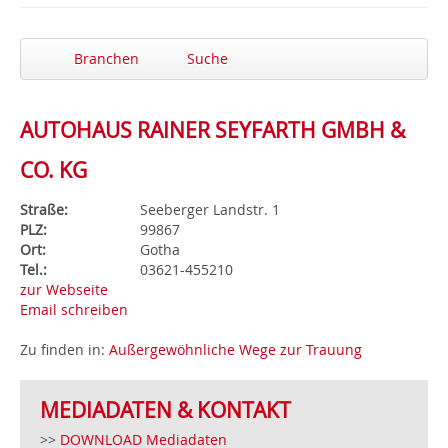
Branchen
Suche
AUTOHAUS RAINER SEYFARTH GMBH &
CO. KG
Straße:
Seeberger Landstr. 1
PLZ:
99867
Ort:
Gotha
Tel.:
03621-455210
zur Webseite
Email schreiben
Zu finden in:
Außergewöhnliche Wege zur Trauung
MEDIADATEN & KONTAKT
>>
DOWNLOAD Mediadaten