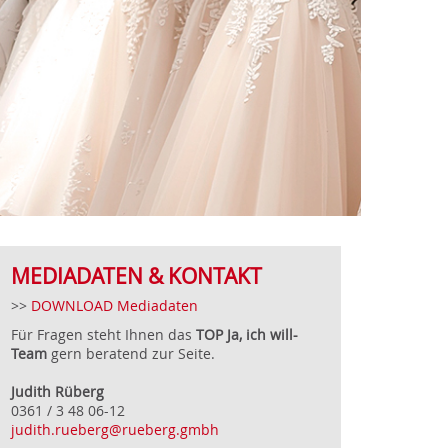
MEDIADATEN & KONTAKT
>>
DOWNLOAD Mediadaten
Für Fragen steht Ihnen das
TOP Ja, ich will-
Team
gern beratend zur Seite.
Judith Rüberg
0361 / 3 48 06-12
judith.rueberg@rueberg.gmbh